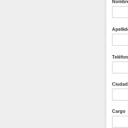
Nombr
Apelli
Teléfon
Ciudad
Cargo