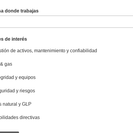
a donde trabajas
s de interés
tión de activos, mantenimiento y confiabilidad
 & gas
egridad y equipos
uridad y riesgos
 natural y GLP
ilidades directivas