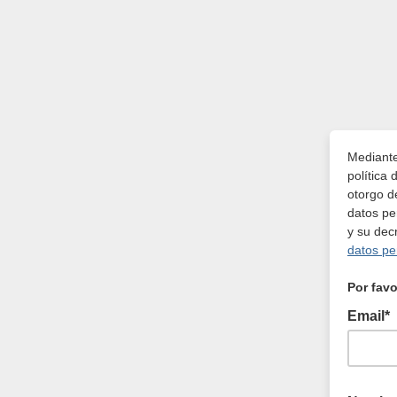
Mediante
política
otorgo d
datos pe
y su dec
datos pe
Por favo
Email*