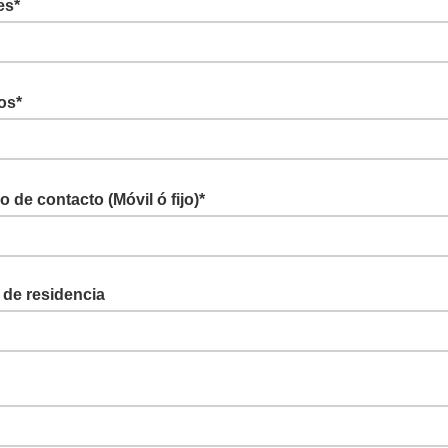
es*
dos*
o de contacto (Móvil ó fijo)*
 de residencia