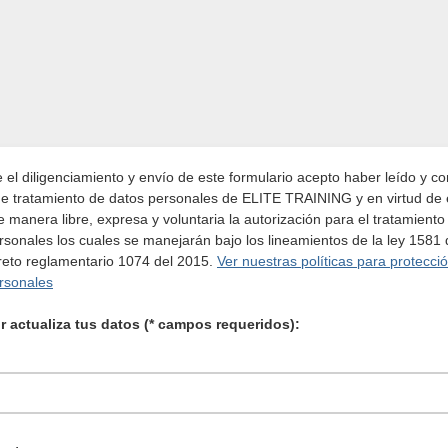
 el diligenciamiento y envío de este formulario acepto haber leído y co
 de tratamiento de datos personales de ELITE TRAINING y en virtud de 
e manera libre, expresa y voluntaria la autorización para el tratamiento
rsonales los cuales se manejarán bajo los lineamientos de la ley 1581
reto reglamentario 1074 del 2015.
Ver nuestras políticas para protecci
rsonales
r actualiza tus datos (* campos requeridos):